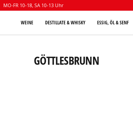
MO-FR 10-18, SA 10-13 Uhr
WEINE
DESTILLATE & WHISKY
ESSIG, ÖL & SENF
GÖTTLESBRUNN